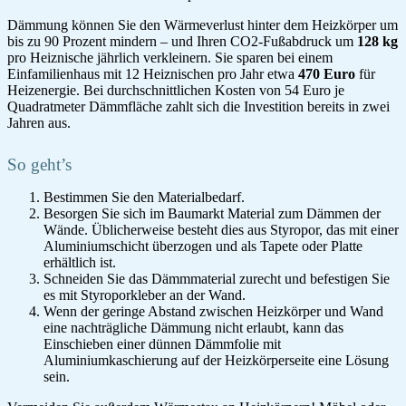
Dämmung können Sie den Wärmeverlust hinter dem Heizkörper um
bis zu 90 Prozent mindern – und Ihren CO2-Fußabdruck um
128 kg
pro Heiznische jährlich verkleinern. Sie sparen bei einem
Einfamilienhaus mit 12 Heiznischen pro Jahr etwa
470 Euro
für
Heizenergie. Bei durchschnittlichen Kosten von 54 Euro je
Quadratmeter Dämmfläche zahlt sich die Investition bereits in zwei
Jahren aus.
So geht’s
Bestimmen Sie den Materialbedarf.
Besorgen Sie sich im Baumarkt Material zum Dämmen der
Wände. Üblicherweise besteht dies aus Styropor, das mit einer
Aluminiumschicht überzogen und als Tapete oder Platte
erhältlich ist.
Schneiden Sie das Dämmmaterial zurecht und befestigen Sie
es mit Styroporkleber an der Wand.
Wenn der geringe Abstand zwischen Heizkörper und Wand
eine nachträgliche Dämmung nicht erlaubt, kann das
Einschieben einer dünnen Dämmfolie mit
Aluminiumkaschierung auf der Heizkörperseite eine Lösung
sein.