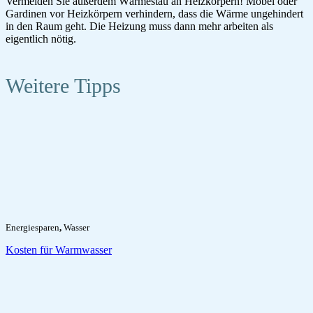
Vermeiden Sie außerdem Wärmestau an Heizkörpern! Möbel oder
Gardinen vor Heizkörpern verhindern, dass die Wärme ungehindert
in den Raum geht. Die Heizung muss dann mehr arbeiten als
eigentlich nötig.
Weitere Tipps
Energiesparen
,
Wasser
Kosten für Warmwasser