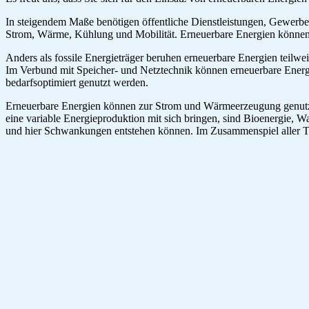
In steigendem Maße benötigen öffentliche Dienstleistungen, Gewerbe,
Strom, Wärme, Kühlung und Mobilität. Erneuerbare Energien können e
Anders als fossile Energieträger beruhen erneuerbare Energien teilw
Im Verbund mit Speicher- und Netztechnik können erneuerbare Energi
bedarfsoptimiert genutzt werden.
Erneuerbare Energien können zur Strom und Wärmeerzeugung genutz
eine variable Energieproduktion mit sich bringen, sind Bioenergie, 
und hier Schwankungen entstehen können. Im Zusammenspiel aller Te