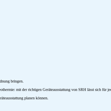
rdnung bringen.
othermie: mit der richtigen Geräteausstattung von SRH lässt sich für j
eräteausstattung planen können.