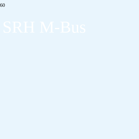
SRH M-Bus