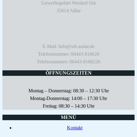
Gewerbegebiet Werdorf Ost
35614 Aßlar
E-Mail: Info@srh-asslar.de
Telefonnummer: 06443-818620
Telefaxnummer: 06443-8186226
ÖFFNUNGSZEITEN
Montag – Donnerstag: 08:30 – 12:30 Uhr
Montag-Donnerstag: 14:00 – 17:30 Uhr
Freitag: 08:30 – 14:30 Uhr
MENÜ
Kontakt