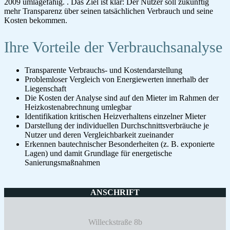
2009 umlagefähig. . Das Ziel ist klar: Der Nutzer soll zukünftig
mehr Transparenz über seinen tatsächlichen Verbrauch und seine
Kosten bekommen.
Ihre Vorteile der Verbrauchsanalyse
Transparente Verbrauchs- und Kostendarstellung
Problemloser Vergleich von Energiewerten innerhalb der
Liegenschaft
Die Kosten der Analyse sind auf den Mieter im Rahmen der
Heizkostenabrechnung umlegbar
Identifikation kritischen Heizverhaltens einzelner Mieter
Darstellung der individuellen Durchschnittsverbräuche je
Nutzer und deren Vergleichbarkeit zueinander
Erkennen bautechnischer Besonderheiten (z. B. exponierte
Lagen) und damit Grundlage für energetische
Sanierungsmaßnahmen
ANSCHRIFT
Willeckstraße 8b