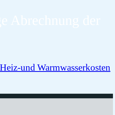
ge Abrechnung der
r Heiz-und Warmwasserkosten