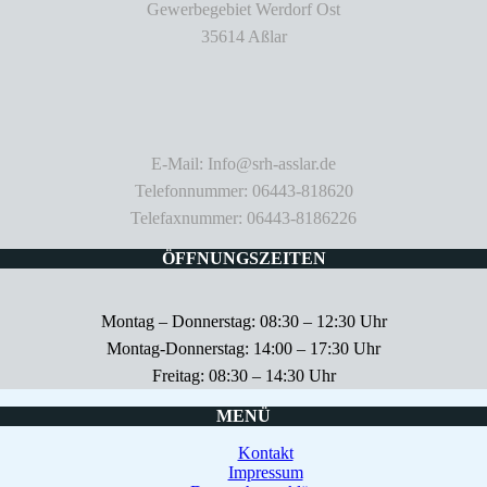
Gewerbegebiet Werdorf Ost
35614 Aßlar
E-Mail: Info@srh-asslar.de
Telefonnummer: 06443-818620
Telefaxnummer: 06443-8186226
ÖFFNUNGSZEITEN
Montag – Donnerstag: 08:30 – 12:30 Uhr
Montag-Donnerstag: 14:00 – 17:30 Uhr
Freitag: 08:30 – 14:30 Uhr
MENÜ
Kontakt
Impressum