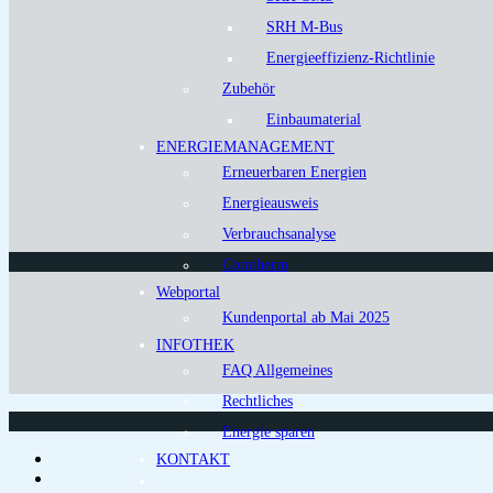
SRH M-Bus
Energieeffizienz-Richtlinie
Zubehör
Einbaumaterial
ENERGIEMANAGEMENT
Erneuerbaren Energien
Energieausweis
Verbrauchsanalyse
Comtherm
Webportal
Kundenportal ab Mai 2025
INFOTHEK
FAQ Allgemeines
Rechtliches
Energie sparen
KONTAKT