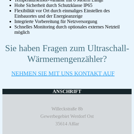
Hohe Sicherheit durch Schutzklasse IP65
Flexibilität vor Ort durch einmaliges Einstellen des
Einbauortes und der Energieanzeige
Integrierte Vorbereitung für Netzversorgung
Schnelles Monitoring durch optionales externes Netzteil
möglich
Sie haben Fragen zum Ultraschall-
Wärmemengenzähler?
NEHMEN SIE MIT UNS KONTAKT AUF
ANSCHRIFT
Willeckstraße 8b
Gewerbegebiet Werdorf Ost
35614 Aßlar