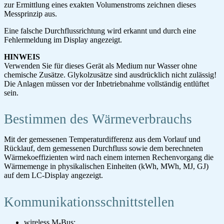
zur Ermittlung eines exakten Volumenstroms zeichnen dieses
Messprinzip aus.
Eine falsche Durchflussrichtung wird erkannt und durch eine
Fehlermeldung im Display angezeigt.
HINWEIS
Verwenden Sie für dieses Gerät als Medium nur Wasser ohne
chemische Zusätze. Glykolzusätze sind ausdrücklich nicht zulässig!
Die Anlagen müssen vor der Inbetriebnahme vollständig entlüftet
sein.
Bestimmen des Wärmeverbrauchs
Mit der gemessenen Temperaturdifferenz aus dem Vorlauf und
Rücklauf, dem gemessenen Durchfluss sowie dem berechneten
Wärmekoeffizienten wird nach einem internen Rechenvorgang die
Wärmemenge in physikalischen Einheiten (kWh, MWh, MJ, GJ)
auf dem LC-Display angezeigt.
Kommunikationsschnittstellen
wireless M-Bus;