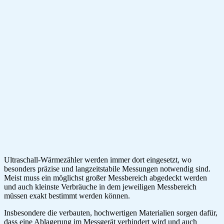
Ultraschall-Wärmezähler werden immer dort eingesetzt, wo
besonders präzise und langzeitstabile Messungen notwendig sind.
Meist muss ein möglichst großer Messbereich abgedeckt werden
und auch kleinste Verbräuche in dem jeweiligen Messbereich
müssen exakt bestimmt werden können.
Insbesondere die verbauten, hochwertigen Materialien sorgen dafür,
dass eine Ablagerung im Messgerät verhindert wird und auch