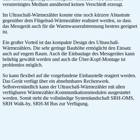
verunreinigtes Medium annähernd keinen Verschleiß erzeugt.
Im Ultraschall-Wärmezähler konnte eine noch kürzere Abtastrate
gegenüber dem Flügelrad-Wärmezähler realisiert werden, so dass
das Messgerät auch für die Warmwasserabtrennung bestens geeignet
ist.
Ein großer Vorteil ist das kompakte Design des Ultraschall-
Wärmezählers. Die sehr geringe Bauhöhe ermöglicht den Einsatz
auch auf engem Raum. Auch die Einbaulage des Messgerätes kann
beliebig gewählt werden und auch die Über-Kopf-Montage ist
problemlos möglich.
So kann flexibel auf die vorgefundene Einbaustelle reagiert werden.
Das Gerät verfügt über ein abnehmbares Rechenwerk.
Selbstverständlich kann der Ultraschall-Wärmezähler mit allen
verfügbaren Wärmezähler-Kommunikationsmodulen ausgestattet
werden. Somit steht die vollständige Systemlandschaft SRH-OMS,
SRH Walk-by, SRH-M Bus zur Verfügung.