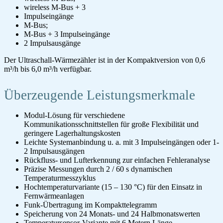
wireless M-Bus + 3
Impulseingänge
M-Bus;
M-Bus + 3 Impulseingänge
2 Impulsausgänge
Der Ultraschall-Wärmezähler ist in der Kompaktversion von 0,6
m³/h bis 6,0 m³/h verfügbar.
Überzeugende Leistungsmerkmale
Modul-Lösung für verschiedene
Kommunikationsschnittstellen für große Flexibilität und
geringere Lagerhaltungskosten
Leichte Systemanbindung u. a. mit 3 Impulseingängen oder 1-
2 Impulsausgängen
Rückfluss- und Lufterkennung zur einfachen Fehleranalyse
Präzise Messungen durch 2 / 60 s dynamischen
Temperaturmesszyklus
Hochtemperaturvariante (15 – 130 °C) für den Einsatz in
Fernwärmeanlagen
Funk-Übertragung im Kompakttelegramm
Speicherung von 24 Monats- und 24 Halbmonatswerten
Temperatursensor-Variante mit 6 Metern Länge